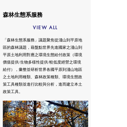
森林生態系服務
VIEW ALL
「森林生態系服務」議題聚焦從淺山到平原地
區的森林議題，藉盤點世界先進國家之淺山到
平原土地利用對應之環境生態給付政策（環境
價值提供/生物多樣性提供/較低度經營之環境
給付），彙整並研析世界各國平原到淺山地區
之土地利用種類、森林政策種類、環境生態政
策工具種類並進行比較與分析，進而建立本土
政策工具。