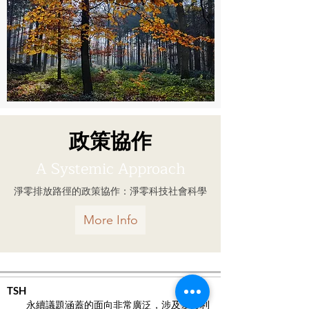
政策協作
A Systemic Approach
淨零排放路徑的政策協作：淨零科技社會科學
More Info
TSH
永續議題涵蓋的面向非常廣泛，涉及多方利