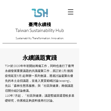
臺灣永續棧
Taiwan Sustainability Hub
Sustainability. Transformation. Innovation.
永續議題實踐
TSH於2020年年初開始籌備工作，同時也進行了臺灣
永續發展重要議題的共識凝聚工作，原訂於2月(後因
疫情延至5月)起舉辦一系列會議，透過討論凝聚出優
先的本土迫切議題，並進入實質範疇討論(scoping)。
先以「森林生態系服務」與「社區與健康」兩個議題
召開分組討論會議。
110年7月起，「社區與健康」議題暫緩因還需較多基
礎研究，待累積足夠資料後再行討論。