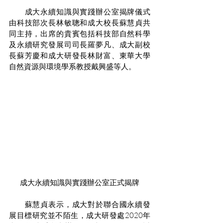
　　成大永續知識與實踐辦公室揭牌儀式
由科技部次長林敏聰和成大校長蘇慧貞共
同主持，出席的貴賓包括科技部自然科學
及永續研究發展司司長羅夢凡、成大副校
長蘇芳慶和成大研發長林財富、東華大學
自然資源與環境學系教授戴興盛等人。
成大永續知識與實踐辦公室正式揭牌
　　蘇慧貞表示，成大對於聯合國永續發
展目標研究並不陌生，成大研發處2020年