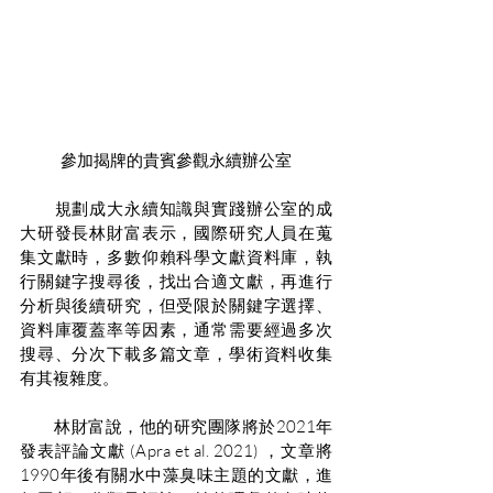
參加揭牌的貴賓參觀永續辦公室
　　規劃成大永續知識與實踐辦公室的成
大研發長林財富表示，國際研究人員在蒐
集文獻時，多數仰賴科學文獻資料庫，執
行關鍵字搜尋後，找出合適文獻，再進行
分析與後續研究，但受限於關鍵字選擇、
資料庫覆蓋率等因素，通常需要經過多次
搜尋、分次下載多篇文章，學術資料收集
有其複雜度。
　　林財富說，他的研究團隊將於2021年
發表評論文獻 (Apra et al. 2021) ，文章將
1990年後有關水中藻臭味主題的文獻，進