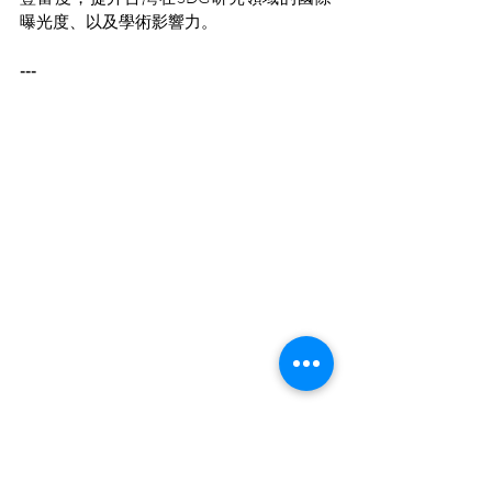
曝光度、以及學術影響力。
---
進一步了解 → 
臺灣永續棧 Hub Sites