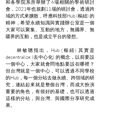
和各學院系所舉辦了6場相關的學術研討
會，2021年也規劃11場的研討會，透過跨
域的方式來擴散，呼應科技部Hub (樞紐) 的
精神，希望永續知識與實踐辦公室是一個
大家可以聚集、互動的地方，無國界、無
疆界的互動，也是成立平台的發想。
　　林敏聰指出，Hub (樞紐) 其實是
decentralize (去中心化) 的概念，以前要設
一個中心，大家就會問地點要設在哪裡？
但台灣就是一個中心，可以透過不同學校
的Hub，每一個分站去做永續、跨領域的研
究，連結起來就是整個台灣，而成大扮演
重要的角色，有很好的基礎，也可以透過
這樣的分站，與台灣、與國際分享研究成
果。