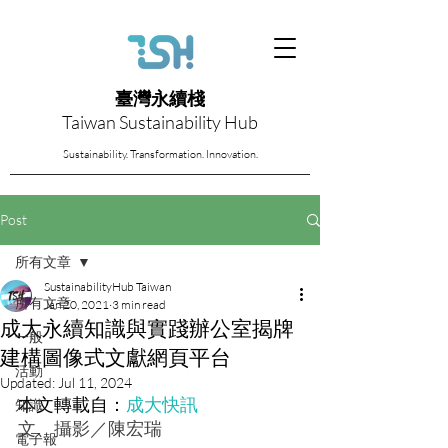
臺灣永續棧
Taiwan Sustainability Hub
Sustainability. Transformation. Innovation.
Post
所有文章
SustainabilityHub Taiwan
所有文章
Jan 20, 2021
3 min read
成大永續知識與實踐辦公室揭牌
一般
建構圖像式文獻網頁平台
活動
Updated:
Jul 11, 2024
本文轉載自：
成大快訊
知識
文、攝影／陳宏瑞
電子報