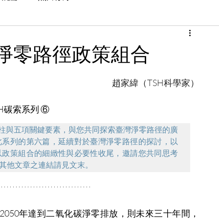
淨零路徑政策組合
趙家緯（TSH科學家）
SH碳索系列 ⑥
支柱與五項關鍵要素，與您共同探索臺灣淨零路徑的廣
此系列的第六篇，延續對於臺灣淨零路徑的探討，以
以政策組合的細緻性與必要性收尾，邀請您共同思考
其他文章之連結請見文末。
2050年達到二氧化碳淨零排放，則未來三十年間，