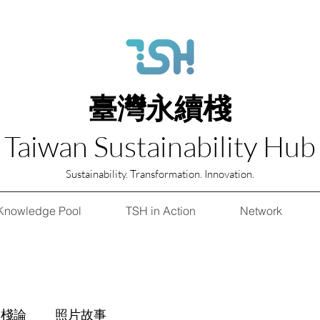
臺灣永續棧
Taiwan Sustainability Hub
Sustainability. Transformation. Innovation.
Knowledge Pool
TSH in Action
Network
棧論
照片故事