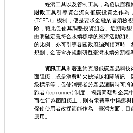
　　經濟工具以及管制工具，為發展歷程
財政工具
引導資金流向低碳投資之作為，
(TCFD)」機制，便是要求金融業者須
險，藉此促使其調整投資組合。近期歐盟更進一
由明確定義符合永續標準的經濟活動類別
的比例，亦可引導各國政府編列預算時，
規劃，金管會亦規劃研擬臺灣永續分類標
資訊工具
則著重於克服低碳產品與技
面阻礙，或是消費時欠缺減碳相關資訊。
級標示等，促使消費者於產品選購時可將
跑者 (top runner) 制度，揭露同
而在行為面阻礙上，則有電費單中揭露與同類
促使使用者改採節能作為。臺灣方面，目
應用。