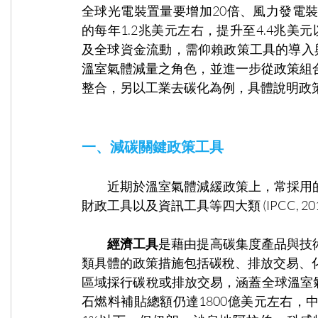
全球光電裝置量要增加20倍、風力發電
的每年1.2兆美元左右，提升至4.4兆美元以上
及全球資金流動，需仰賴政策工具的導入與整合
溫室氣體減量之角色，並進一步從政策組合 (p
整合，另以工業去碳化為例，具體說明政
一、減碳關鍵政策工具
　　近期於溫室氣體減緩政策上，常採用
財政工具以及資訊工具等四大類 (IPCC, 201
經濟工具
是藉由提高碳集度產品與技
類具體的政策措施包括碳稅、排放交易、
區域採行碳稅或排放交易，涵蓋全球溫室氣體
石燃料補貼總額仍達1800億美元左右，