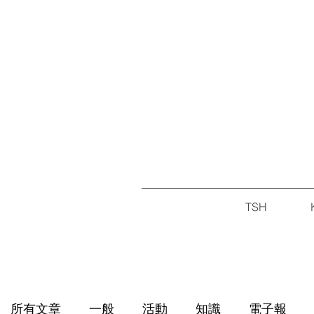
TSH
所有文章
一般
活動
知識
電子報